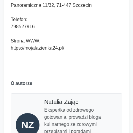
Panoramiczna 11/32, 71-447 Szczecin
Telefon:
798527916
Strona WWW:
https://mojalazienka24.pl/
O autorze
Natalia Zając
Ekspertka od zdrowego
gotowania, prowadzi bloga
NZ
kulinarnego ze zdrowymi
przepisami i poradami