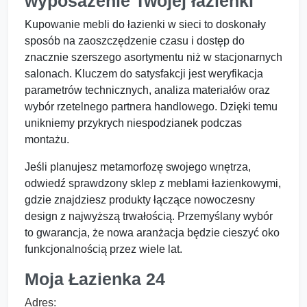
wyposażenie Twojej łazienki
Kupowanie mebli do łazienki w sieci to doskonały
sposób na zaoszczędzenie czasu i dostęp do
znacznie szerszego asortymentu niż w stacjonarnych
salonach. Kluczem do satysfakcji jest weryfikacja
parametrów technicznych, analiza materiałów oraz
wybór rzetelnego partnera handlowego. Dzięki temu
unikniemy przykrych niespodzianek podczas
montażu.
Jeśli planujesz metamorfozę swojego wnętrza,
odwiedź sprawdzony sklep z meblami łazienkowymi,
gdzie znajdziesz produkty łączące nowoczesny
design z najwyższą trwałością. Przemyślany wybór
to gwarancja, że nowa aranżacja będzie cieszyć oko
funkcjonalnością przez wiele lat.
Moja Łazienka 24
Adres: