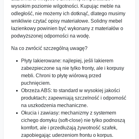
wysokim poziomie wilgotności. Kupując meble na
odległość, nie możemy ich dotknąć, dlatego musimy
wnikliwie czytać opisy materiałowe. Solidny mebel
łazienkowy powinien być wykonany z materiałów o
podwyższonej odporności na wodę.
Na co zwrócić szczególną uwagę?
Płyty lakierowane: najlepiej, jeśli lakierem
zabezpieczone są nie tylko fronty, ale i korpusy
mebli. Chroni to płytę wiórową przed
puchnięciem.
Obrzeża ABS: to standard w wysokiej jakości
produktach; zapewniają szczelność i odporność
na uszkodzenia mechaniczne.
Okucia i zawiasy: mechanizmy z systemem
cichego domyku (soft-close) nie tylko podnoszą
komfort, ale i przedłużają żywotność szafek,
zapobiegając uderzeniom frontu o korpus.