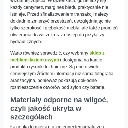
wizualnej zdjęcia. W łazienkach, gdzie liczy się
każdy centymetr, margines błędu praktycznie nie
istnieje. Przed sfinalizowaniem transakcji należy
dokładnie zmierzyć przestrzeń, uwzględniając nie
tylko szerokość i głębokość mebla, ale także promień
otwierania drzwiczek oraz dostęp do przyłączy
hydraulicznych.
Warto również sprawdzić, czy wybrany
sklep z
meblami łazienkowymi
udostępnia na karcie
produktu rysunki techniczne. Są one o wiele
cenniejszym źródłem informacji niż sama fotografia
aranżacyjna, ponieważ pokazują dokładne
rozmieszczenie otworów pod syfon czy baterię.
Materiały odporne na wilgoć,
czyli jakość ukryta w
szczegółach
Łazienka to miejsce o zmiennej temperaturze i