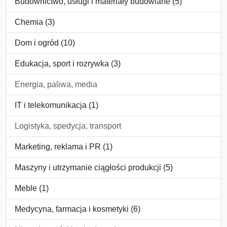
Budownictwo, usługi i materiały budowlane (5)
Chemia (3)
Dom i ogród (10)
Edukacja, sport i rozrywka (3)
Energia, paliwa, media
IT i telekomunikacja (1)
Logistyka, spedycja, transport
Marketing, reklama i PR (1)
Maszyny i utrzymanie ciągłości produkcji (5)
Meble (1)
Medycyna, farmacja i kosmetyki (6)