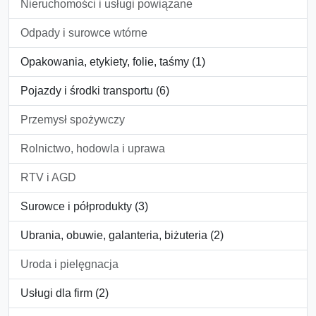
Nieruchomości i usługi powiązane
Odpady i surowce wtórne
Opakowania, etykiety, folie, taśmy (1)
Pojazdy i środki transportu (6)
Przemysł spożywczy
Rolnictwo, hodowla i uprawa
RTV i AGD
Surowce i półprodukty (3)
Ubrania, obuwie, galanteria, biżuteria (2)
Uroda i pielęgnacja
Usługi dla firm (2)