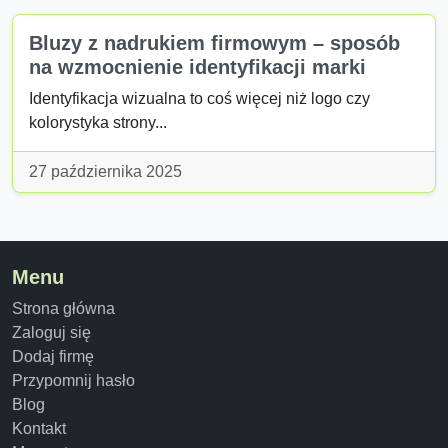
Bluzy z nadrukiem firmowym – sposób
na wzmocnienie identyfikacji marki
Identyfikacja wizualna to coś więcej niż logo czy
kolorystyka strony...
27 października 2025
Menu
Strona główna
Zaloguj się
Dodaj firmę
Przypomnij hasło
Blog
Kontakt