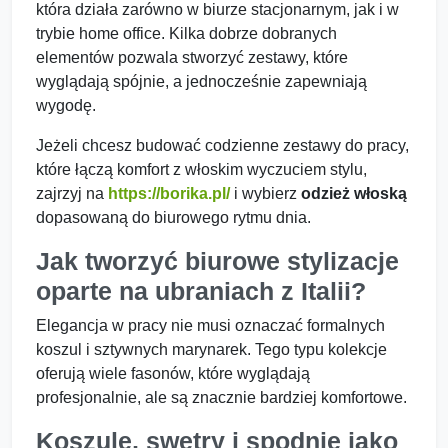
która działa zarówno w biurze stacjonarnym, jak i w
trybie home office. Kilka dobrze dobranych
elementów pozwala stworzyć zestawy, które
wyglądają spójnie, a jednocześnie zapewniają
wygodę.
Jeżeli chcesz budować codzienne zestawy do pracy,
które łączą komfort z włoskim wyczuciem stylu,
zajrzyj na
https://borika.pl/
i wybierz
odzież włoską
dopasowaną do biurowego rytmu dnia.
Jak tworzyć biurowe stylizacje
oparte na ubraniach z Italii?
Elegancja w pracy nie musi oznaczać formalnych
koszul i sztywnych marynarek. Tego typu kolekcje
oferują wiele fasonów, które wyglądają
profesjonalnie, ale są znacznie bardziej komfortowe.
Koszule, swetry i spodnie jako