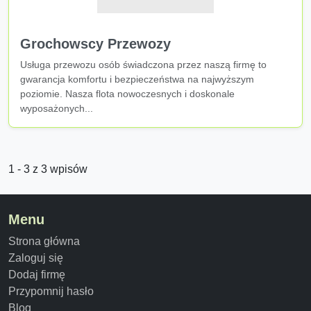
Grochowscy Przewozy
Usługa przewozu osób świadczona przez naszą firmę to
gwarancja komfortu i bezpieczeństwa na najwyższym
poziomie. Nasza flota nowoczesnych i doskonale
wyposażonych...
1 - 3 z 3 wpisów
Menu
Strona główna
Zaloguj się
Dodaj firmę
Przypomnij hasło
Blog