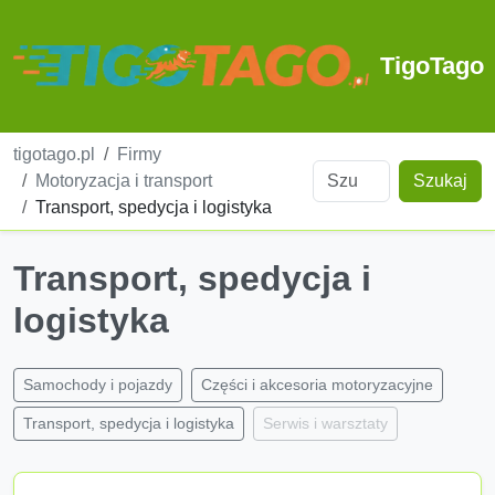
TigoTago
tigotago.pl
Firmy
Motoryzacja i transport
Szukaj
Transport, spedycja i logistyka
Transport, spedycja i
logistyka
Samochody i pojazdy
Części i akcesoria motoryzacyjne
Transport, spedycja i logistyka
Serwis i warsztaty