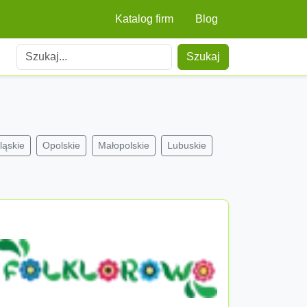
Katalog firm
Blog
Szukaj
ląskie
Opolskie
Małopolskie
Lubuskie