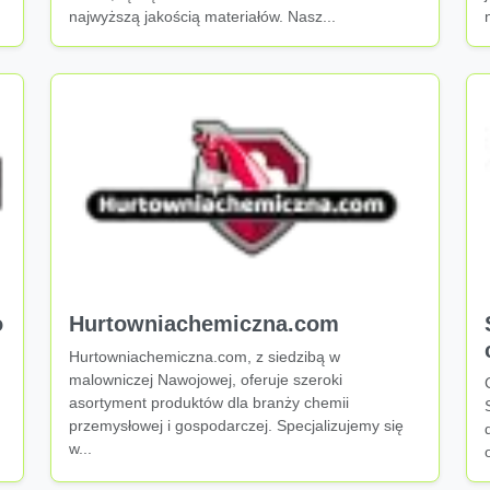
najwyższą jakością materiałów. Nasz...
o
Hurtowniachemiczna.com
Hurtowniachemiczna.com, z siedzibą w
malowniczej Nawojowej, oferuje szeroki
asortyment produktów dla branży chemii
przemysłowej i gospodarczej. Specjalizujemy się
w...