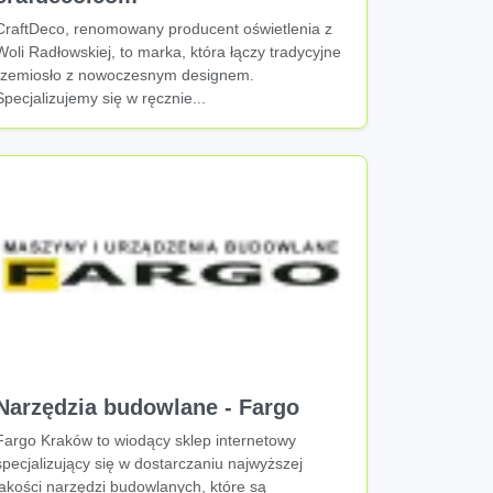
CraftDeco, renomowany producent oświetlenia z
Woli Radłowskiej, to marka, która łączy tradycyjne
rzemiosło z nowoczesnym designem.
Specjalizujemy się w ręcznie...
Narzędzia budowlane - Fargo
Fargo Kraków to wiodący sklep internetowy
specjalizujący się w dostarczaniu najwyższej
jakości narzędzi budowlanych, które są