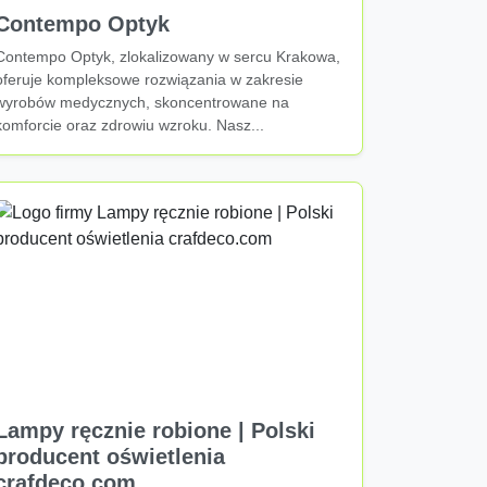
Contempo Optyk
Contempo Optyk, zlokalizowany w sercu Krakowa,
oferuje kompleksowe rozwiązania w zakresie
wyrobów medycznych, skoncentrowane na
komforcie oraz zdrowiu wzroku. Nasz...
Lampy ręcznie robione | Polski
producent oświetlenia
crafdeco.com