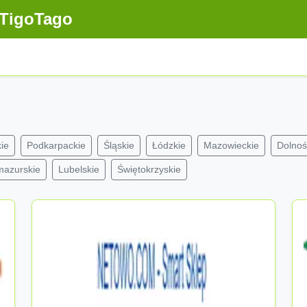
TigoTago
ie
Podkarpackie
Śląskie
Łódzkie
Mazowieckie
Dolnoś
mazurskie
Lubelskie
Świętokrzyskie