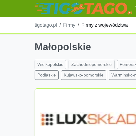
tigotago.pl
Firmy
Firmy z województwa
Małopolskie
Wielkopolskie
Zachodniopomorskie
Pomorsk
Podlaskie
Kujawsko-pomorskie
Warmińsko-