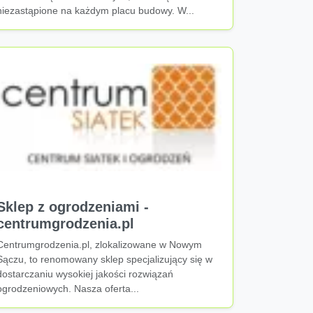
niezastąpione na każdym placu budowy. W...
Sklep z ogrodzeniami -
centrumgrodzenia.pl
Centrumgrodzenia.pl, zlokalizowane w Nowym
Sączu, to renomowany sklep specjalizujący się w
dostarczaniu wysokiej jakości rozwiązań
ogrodzeniowych. Nasza oferta...