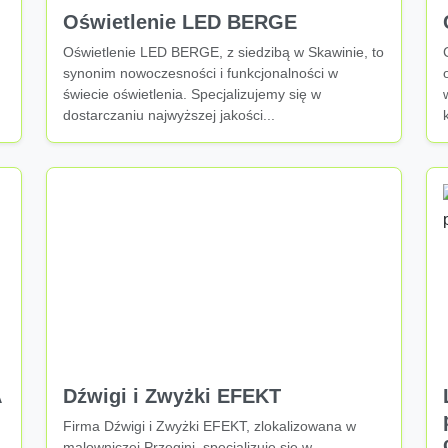
Oświetlenie LED BERGE
Oświetlenie LED BERGE, z siedzibą w Skawinie, to
synonim nowoczesności i funkcjonalności w
świecie oświetlenia. Specjalizujemy się w
dostarczaniu najwyższej jakości...
A
Dźwigi i Zwyżki EFEKT
Firma Dźwigi i Zwyżki EFEKT, zlokalizowana w
malowniczej Przegini, specjalizuje się w