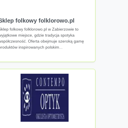
Sklep folkowy folklorowo.pl
Sklep folkowy folklorowo.pl w Zabierzowie to
wyjątkowe miejsce, gdzie tradycja spotyka
współczesność. Oferta obejmuje szeroką gamę
produktów inspirowanych polskim...