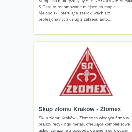
Kompleks motoryzacyjny ALPINA GARAGE Servic
& Care to renomowane miejsce na mapie
Małopolski, oferujące szeroki wachlarz
profesjonalnych usług z zakresu auto...
Skup złomu Kraków - Złomex
Skup złomu Kraków - Złomex to wiodąca firma w
branży recyklingu metali, oferująca kompleksowe
usługi związane z gospodarowaniem surowcami