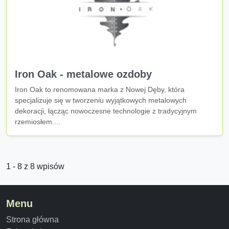
Iron Oak - metalowe ozdoby
Iron Oak to renomowana marka z Nowej Dęby, która
specjalizuje się w tworzeniu wyjątkowych metalowych
dekoracji, łącząc nowoczesne technologie z tradycyjnym
rzemiosłem....
1 - 8 z 8 wpisów
Menu
Strona główna