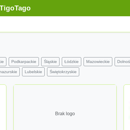
TigoTago
ie
Podkarpackie
Śląskie
Łódzkie
Mazowieckie
Dolnoś
mazurskie
Lubelskie
Świętokrzyskie
Brak logo