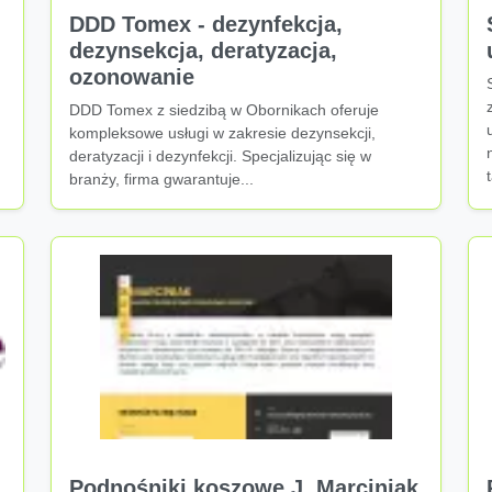
DDD Tomex - dezynfekcja,
dezynsekcja, deratyzacja,
ozonowanie
DDD Tomex z siedzibą w Obornikach oferuje
kompleksowe usługi w zakresie dezynsekcji,
deratyzacji i dezynfekcji. Specjalizując się w
branży, firma gwarantuje...
Podnośniki koszowe J. Marciniak