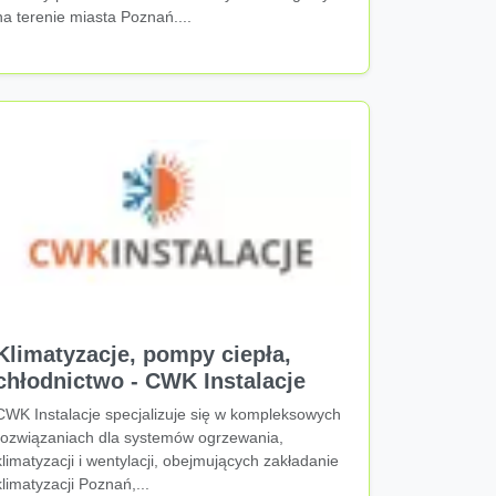
na terenie miasta Poznań....
Klimatyzacje, pompy ciepła,
chłodnictwo - CWK Instalacje
CWK Instalacje specjalizuje się w kompleksowych
rozwiązaniach dla systemów ogrzewania,
klimatyzacji i wentylacji, obejmujących zakładanie
klimatyzacji Poznań,...