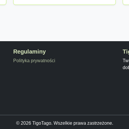
Regulaminy
Ti
Polityka prywatności
Twó
do
© 2026 TigoTago. Wszelkie prawa zastrzeżone.