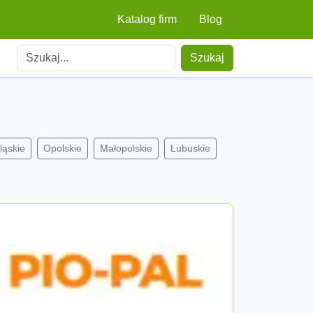
Katalog firm
Blog
Szukaj
ląskie
Opolskie
Małopolskie
Lubuskie