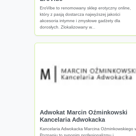
EroVibe to renomowany sklep erotyczny online,
który z pasją dostarcza najwyższej jakości
akcesoria intymne i zmysłowe gadżety dla
dorosłych. Zlokalizowany w...
Adwokat Marcin Oźminkowski
Kancelaria Adwokacka
Kancelaria Adwokacka Marcina Oźminkowskiego 
Poznaniu to synonim profesjonalizmu i