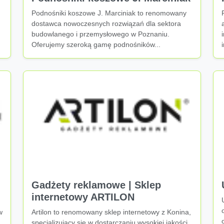
Podnośniki koszowe J. Marciniak to renomowany
dostawca nowoczesnych rozwiązań dla sektora
budowlanego i przemysłowego w Poznaniu.
Oferujemy szeroką gamę podnośników...
Gadżety reklamowe | Sklep
internetowy ARTILON
w
Artilon to renomowany sklep internetowy z Konina,
specjalizujący się w dostarczaniu wysokiej jakości