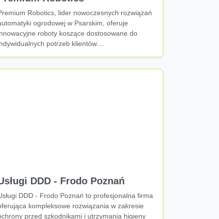
Premium Robotics, lider nowoczesnych rozwiązań
automatyki ogrodowej w Psarskim, oferuje
innowacyjne roboty koszące dostosowane do
indywidualnych potrzeb klientów....
Usługi DDD - Frodo Poznań
Usługi DDD - Frodo Poznań to profesjonalna firma
oferująca kompleksowe rozwiązania w zakresie
ochrony przed szkodnikami i utrzymania higieny