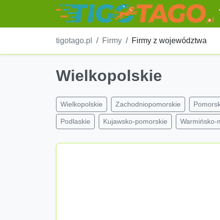
tigotago.pl
Firmy
Firmy z województwa
Wielkopolskie
Wielkopolskie
Zachodniopomorskie
Pomorsk
Podlaskie
Kujawsko-pomorskie
Warmińsko-