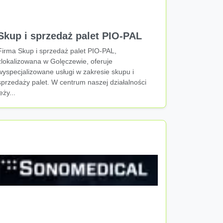
Skup i sprzedaż palet PIO-PAL
Firma Skup i sprzedaż palet PIO-PAL,
zlokalizowana w Golęczewie, oferuje
wyspecjalizowane usługi w zakresie skupu i
sprzedaży palet. W centrum naszej działalności
leży...