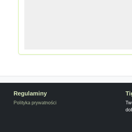
Regulaminy
Ti
Polityka prywatności
Twó
do