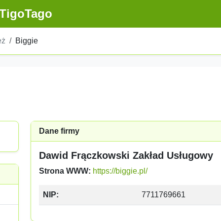
TigoTago
eż
Biggie
Dane firmy
Dawid Frączkowski Zakład Usługowy
Strona WWW:
https://biggie.pl/
NIP:
7711769661