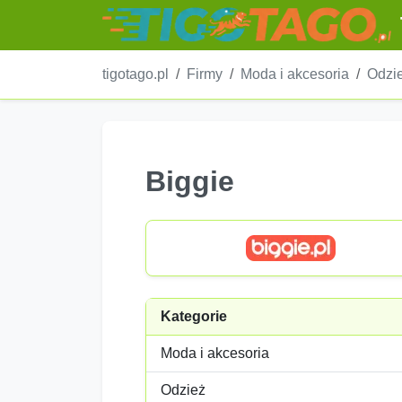
tigotago.pl
Firmy
Moda i akcesoria
Odzi
Biggie
Kategorie
Moda i akcesoria
Odzież