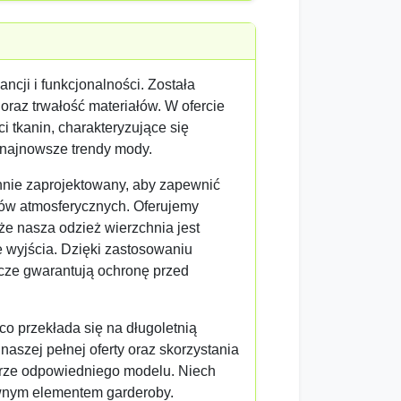
ncji i funkcjonalności. Została
 oraz trwałość materiałów. W ofercie
i tkanin, charakteryzujące się
 najnowsze trendy mody.
nnie zaprojektowany, aby zapewnić
ków atmosferycznych. Oferujemy
że nasza odzież wierzchnia jest
e wyjścia. Dzięki zastosowaniu
zcze gwarantują ochronę przed
o przekłada się na długoletnią
aszej pełnej oferty oraz skorzystania
orze odpowiedniego modelu. Niech
ownym elementem garderoby.