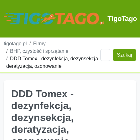
TigoTago
tigotago.pl
Firmy
BHP, czystość i sprzątanie
Szukaj
DDD Tomex - dezynfekcja, dezynsekcja,
deratyzacja, ozonowanie
DDD Tomex -
dezynfekcja,
dezynsekcja,
deratyzacja,