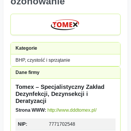
ozonowanie
Kategorie
BHP, czystość i sprzątanie
Dane firmy
Tomex – Specjalistyczny Zakład
Dezynfekcji, Dezynsekcji i
Deratyzacji
Strona WWW:
http://www.dddtomex.pl/
NIP:
7771702548