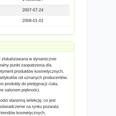
2007-07-24
2008-01-01
 zlokalizowana w dynamicznie
ralny punkt zaopatrzenia dla
sortyment produktów kosmetycznych,
 artykułów od uznanych producentów.
o produkty do pielęgnacji ciała,
ne salonom piękności.
zi staranną selekcję, co jest
 doświadczenie na rynku pozwala
ę trendów kosmetycznych,