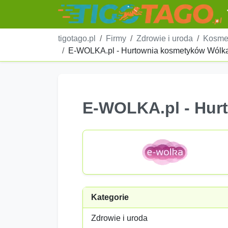
tigotago.pl
Firmy
Zdrowie i uroda
Kosmet
E-WOLKA.pl - Hurtownia kosmetyków Wólk
E-WOLKA.pl - Hur
Kategorie
Zdrowie i uroda