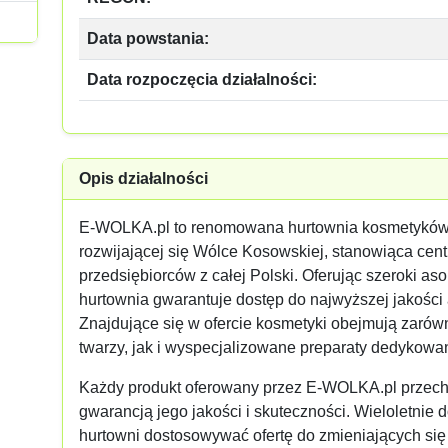
Data powstania:
Data rozpoczęcia działalności:
Opis działalności
E-WOLKA.pl to renomowana hurtownia kosmetyków
rozwijającej się Wólce Kosowskiej, stanowiąca cent
przedsiębiorców z całej Polski. Oferując szeroki a
hurtownia gwarantuje dostęp do najwyższej jakości
Znajdujące się w ofercie kosmetyki obejmują zarówn
twarzy, jak i wyspecjalizowane preparaty dedykowa
Każdy produkt oferowany przez E-WOLKA.pl przechod
gwarancją jego jakości i skuteczności. Wieloletnie
hurtowni dostosowywać ofertę do zmieniających si