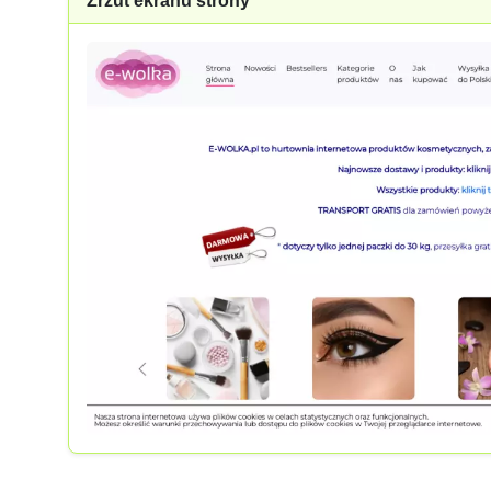
Zrzut ekranu strony