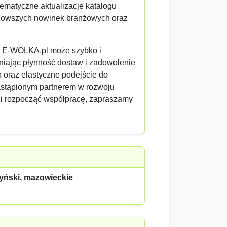
ematyczne aktualizacje katalogu
jnowszych nowinek branżowych oraz
ej, E-WOLKA.pl może szybko i
iając płynność dostaw i zadowolenie
 oraz elastyczne podejście do
ezastąpionym partnerem w rozwoju
 i rozpocząć współpracę, zapraszamy
yński, mazowieckie