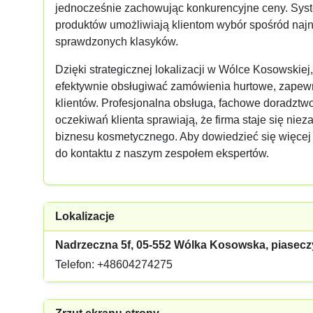
jednocześnie zachowując konkurencyjne ceny. Syst
produktów umożliwiają klientom wybór spośród na
sprawdzonych klasyków.
Dzięki strategicznej lokalizacji w Wólce Kosowski
efektywnie obsługiwać zamówienia hurtowe, zapewn
klientów. Profesjonalna obsługa, fachowe doradztwo
oczekiwań klienta sprawiają, że firma staje się ni
biznesu kosmetycznego. Aby dowiedzieć się więcej
do kontaktu z naszym zespołem ekspertów.
Lokalizacje
Nadrzeczna 5f, 05-552 Wólka Kosowska, piasecz
Telefon: +48604274275