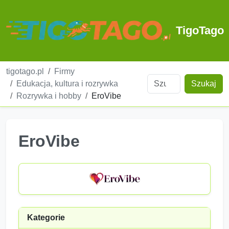
TigoTago
tigotago.pl
Firmy
Edukacja, kultura i rozrywka
Szukaj
Rozrywka i hobby
EroVibe
EroVibe
Kategorie