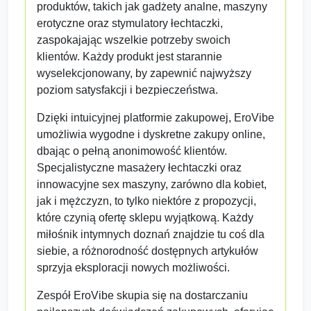
produktów, takich jak gadżety analne, maszyny
erotyczne oraz stymulatory łechtaczki,
zaspokajając wszelkie potrzeby swoich
klientów. Każdy produkt jest starannie
wyselekcjonowany, by zapewnić najwyższy
poziom satysfakcji i bezpieczeństwa.
Dzięki intuicyjnej platformie zakupowej, EroVibe
umożliwia wygodne i dyskretne zakupy online,
dbając o pełną anonimowość klientów.
Specjalistyczne masażery łechtaczki oraz
innowacyjne sex maszyny, zarówno dla kobiet,
jak i mężczyzn, to tylko niektóre z propozycji,
które czynią ofertę sklepu wyjątkową. Każdy
miłośnik intymnych doznań znajdzie tu coś dla
siebie, a różnorodność dostępnych artykułów
sprzyja eksploracji nowych możliwości.
Zespół EroVibe skupia się na dostarczaniu