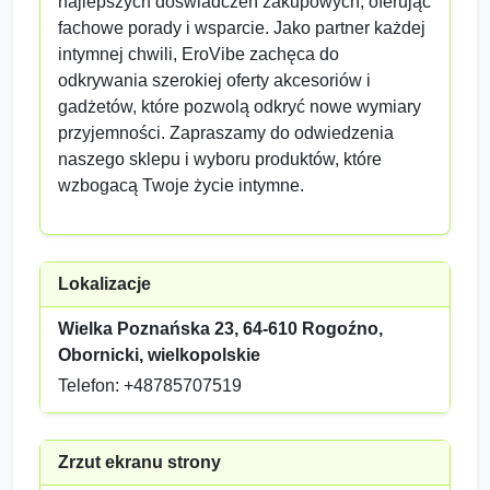
najlepszych doświadczeń zakupowych, oferując
fachowe porady i wsparcie. Jako partner każdej
intymnej chwili, EroVibe zachęca do
odkrywania szerokiej oferty akcesoriów i
gadżetów, które pozwolą odkryć nowe wymiary
przyjemności. Zapraszamy do odwiedzenia
naszego sklepu i wyboru produktów, które
wzbogacą Twoje życie intymne.
Lokalizacje
Wielka Poznańska 23, 64-610 Rogoźno,
Obornicki, wielkopolskie
Telefon: +48785707519
Zrzut ekranu strony