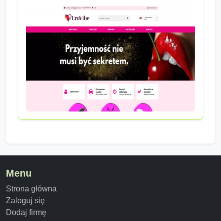
Menu
Strona główna
Zaloguj się
Dodaj firmę