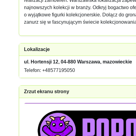
realizacji zamówień. Warszawska lokalizacja zapew
najnowszych kolekcji w branży. Odkryj bogactwo of
o wyjątkowe figurki kolekcjonerskie. Dołącz do gron
zanurz się w fascynującym świecie kolekcjonowania
Lokalizacje
ul. Hortensji 12, 04-880 Warszawa, mazowieckie
Telefon: +48577195050
Zrzut ekranu strony