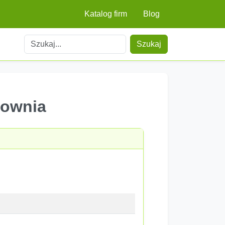
Katalog firm
Blog
Szukaj
pownia