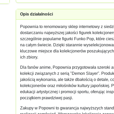
Opis działalności
Popownia to renomowany sklep internetowy z siedzi
dostarczaniu najwyższej jakości figurek kolekcjoner
szczególnie popularne figurki Funko Pop, które cie
na całym świecie. Dzięki starannie wyselekcjonowa
kluczowe miejsce dla kolekcjonerów poszukującyc
ich zbiory.
Dla fanów anime, Popownia przygotowała szeroki as
kolekcji związanych z serią "Demon Slayer". Produkt
jakością wykonania, ale także dbałością o detale, 
kolekcjonerów oraz miłośników kultury japońskiej. 
edukacji artystycznej i promocji sportu, oferując ins
początkiem prawdziwej pasji.
Zakupy w Popowni to gwarancja najwyższych standar