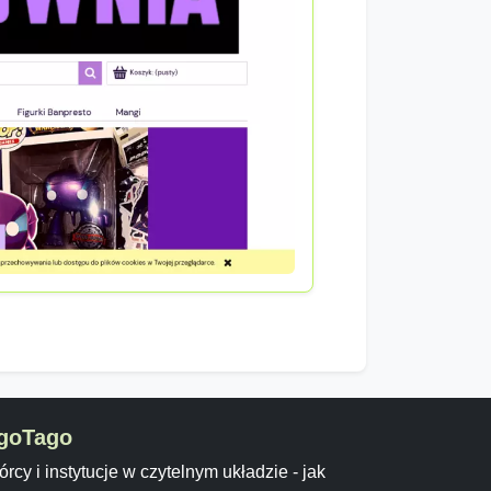
goTago
rcy i instytucje w czytelnym układzie - jak