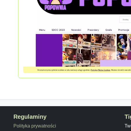
Regulaminy
Ti
Polityka prywatności
Twó