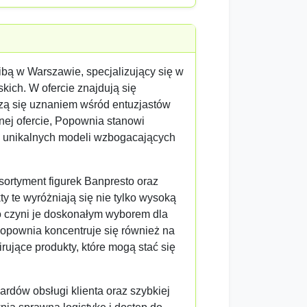
bą w Warszawie, specjalizujący się w
skich. W ofercie znajdują się
szą się uznaniem wśród entuzjastów
nej ofercie, Popownia stanowi
h unikalnych modeli wzbogacających
ortyment figurek Banpresto oraz
y te wyróżniają się nie tylko wysoką
co czyni je doskonałym wyborem dla
Popownia koncentruje się również na
pirujące produkty, które mogą stać się
dów obsługi klienta oraz szybkiej