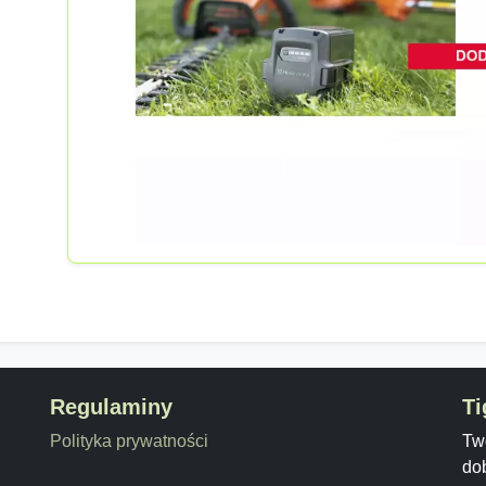
Regulaminy
Ti
Polityka prywatności
Twó
do