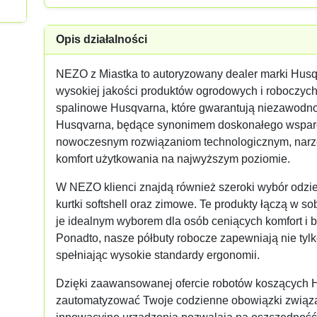
Opis działalności
NEZO z Miastka to autoryzowany dealer marki Hus
wysokiej jakości produktów ogrodowych i roboczych.
spalinowe Husqvarna, które gwarantują niezawodność 
Husqvarna, będące synonimem doskonałego wsparcia
nowoczesnym rozwiązaniom technologicznym, narzę
komfort użytkowania na najwyższym poziomie.
W NEZO klienci znajdą również szeroki wybór odzie
kurtki softshell oraz zimowe. Te produkty łączą w so
je idealnym wyborem dla osób ceniących komfort i 
Ponadto, nasze półbuty robocze zapewniają nie tylk
spełniając wysokie standardy ergonomii.
Dzięki zaawansowanej ofercie robotów koszącyc
zautomatyzować Twoje codzienne obowiązki związan