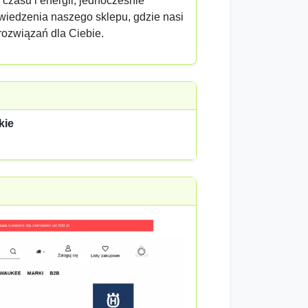
zasu i energii, jednocześnie
wiedzenia naszego sklepu, gdzie nasi
rozwiązań dla Ciebie.
kie