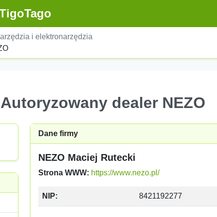
TigoTago
arzędzia i elektronarzędzia
EZO
- Autoryzowany dealer NEZO
Dane firmy
NEZO Maciej Rutecki
Strona WWW:
https://www.nezo.pl/
NIP:
8421192277