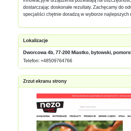
innowacyjne urządzenia pozwalają na oszczędność c
dostarczając doskonałe rezultaty. Zachęcamy do od
specjaliści chętnie doradzą w wyborze najlepszych 
Lokalizacje
Dworcowa 4b, 77-200 Miastko, bytowski, pomors
Telefon: +48509764766
Zrzut ekranu strony