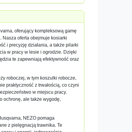
qvarna, oferujący kompleksową gamę
 Nasza oferta obejmuje kosiarki
i precyzję działania, a także pilarki
 w pracy w lesie i ogrodzie. Dzięki
dzia te zapewniają efektywność oraz
ży roboczej, w tym koszulki robocze,
bie praktyczność z trwałością, co czyni
bezpieczeństwo w miejscu pracy.
o ochronę, ale także wygodę,
h Husqvarna, NEZO pomaga
e z pielęgnacją trawnika. Te