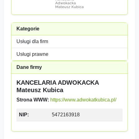
Kategorie
Usługi dla firm
Usługi prawne
Dane firmy
KANCELARIA ADWOKACKA
Mateusz Kubica
Strona WWW:
https://www.adwokatkubica.pl/
NIP:
5472163918