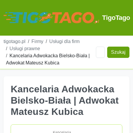
TigoTago
tigotago.pl
Firmy
Usługi dla firm
Usługi prawne
Szukaj
Kancelaria Adwokacka Bielsko-Biała |
Adwokat Mateusz Kubica
Kancelaria Adwokacka
Bielsko-Biała | Adwokat
Mateusz Kubica