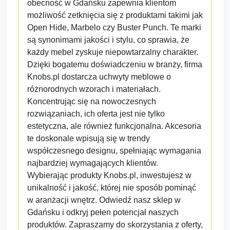
obecność w Gdańsku zapewnia klientom
możliwość zetknięcia się z produktami takimi jak
Open Hide, Marbelo czy Buster Punch. Te marki
są synonimami jakości i stylu, co sprawia, że
każdy mebel zyskuje niepowtarzalny charakter.
Dzięki bogatemu doświadczeniu w branży, firma
Knobs.pl dostarcza uchwyty meblowe o
różnorodnych wzorach i materiałach.
Koncentrując się na nowoczesnych
rozwiązaniach, ich oferta jest nie tylko
estetyczna, ale również funkcjonalna. Akcesoria
te doskonale wpisują się w trendy
współczesnego designu, spełniając wymagania
najbardziej wymagających klientów.
Wybierając produkty Knobs.pl, inwestujesz w
unikalność i jakość, której nie sposób pominąć
w aranżacji wnętrz. Odwiedź nasz sklep w
Gdańsku i odkryj pełen potencjał naszych
produktów. Zapraszamy do skorzystania z oferty,