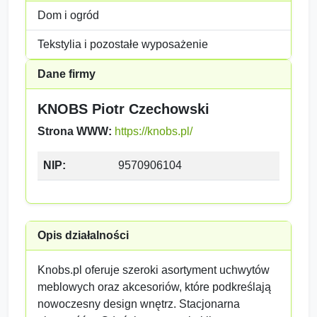
Dom i ogród
Tekstylia i pozostałe wyposażenie
Dane firmy
KNOBS Piotr Czechowski
Strona WWW:
https://knobs.pl/
NIP:
9570906104
Opis działalności
Knobs.pl oferuje szeroki asortyment uchwytów
meblowych oraz akcesoriów, które podkreślają
nowoczesny design wnętrz. Stacjonarna