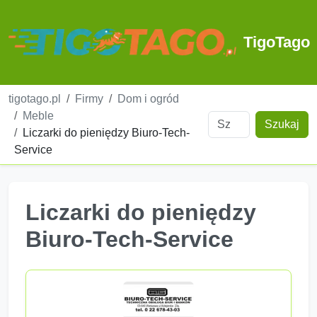
TigoTago
tigotago.pl
Firmy
Dom i ogród
Meble
Szukaj
Liczarki do pieniędzy Biuro-Tech-
Service
Liczarki do pieniędzy
Biuro-Tech-Service