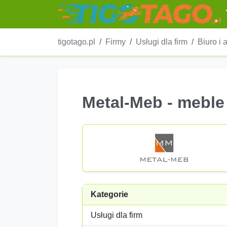
tigotago.pl
Firmy
Usługi dla firm
Biuro i 
Metal-Meb - meble
Kategorie
Usługi dla firm