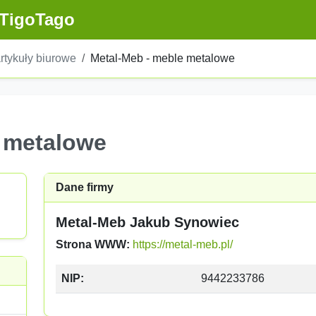
TigoTago
artykuły biurowe
Metal-Meb - meble metalowe
 metalowe
Dane firmy
Metal-Meb Jakub Synowiec
Strona WWW:
https://metal-meb.pl/
NIP:
9442233786