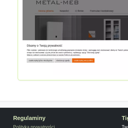
Regulaminy
Ti
Polityka prywatności
Twó