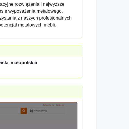
wacyjne rozwiązania i najwyższe
resie wyposażenia metalowego.
zystania z naszych profesjonalnych
potencjał metalowych mebli.
wski, małopolskie