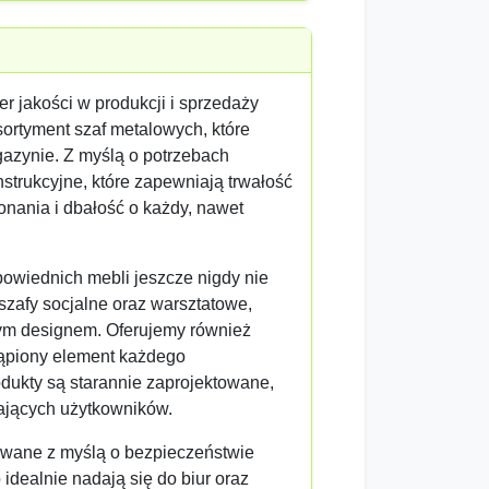
er jakości w produkcji i sprzedaży
sortyment szaf metalowych, które
gazynie. Z myślą o potrzebach
trukcyjne, które zapewniają trwałość
onania i dbałość o każdy, nawet
owiednich mebli jeszcze nigdy nie
 szafy socjalne oraz warsztatowe,
ym designem. Oferujemy również
tąpiony element każdego
odukty są starannie zaprojektowane,
ających użytkowników.
owane z myślą o bezpieczeństwie
dealnie nadają się do biur oraz