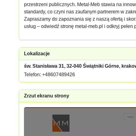
przestrzeni publicznych. Metal-Meb stawia na inno
standardy, co czyni nas zaufanym partnerem w zak
Zapraszamy do zapoznania się z naszą ofertą i skor
usług – odwiedź stronę metal-meb.pl i odkryj pełen 
Lokalizacje
św. Stanisława 31, 32-040 Świątniki Górne, krako
Telefon: +48607489426
Zrzut ekranu strony