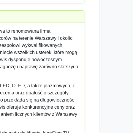
wa to renomowana firma
zorów na terenie Warszawy i okolic.
 zespołowi wykwalifikowanych
nięcie wszelkich usterek, które mogą
rwis dysponuje nowoczesnym
iagnozę i naprawę zarówno starszych
 LED, OLED, a także plazmowych, z
ecenia oraz dbałość o szczegóły.
co przekłada się na długowieczność i
is oferuje konkurencyjne ceny oraz
naniem licznych klientów z Warszawy i