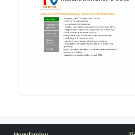
Regulaminy
Ti