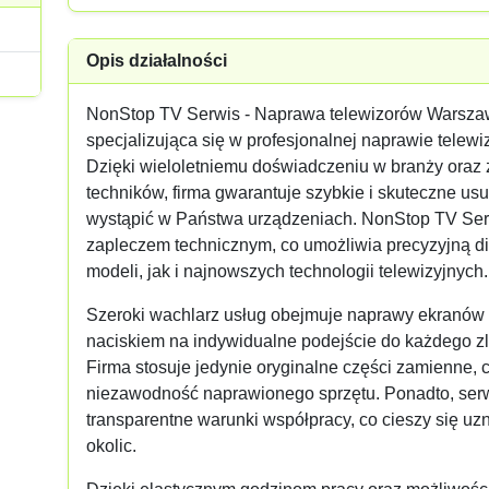
Opis działalności
NonStop TV Serwis - Naprawa telewizorów Warsza
specjalizująca się w profesjonalnej naprawie telewi
Dzięki wieloletniemu doświadczeniu w branży oraz
techników, firma gwarantuje szybkie i skuteczne usu
wystąpić w Państwa urządzeniach. NonStop TV Se
zapleczem technicznym, co umożliwia precyzyjną d
modeli, jak i najnowszych technologii telewizyjnych.
Szeroki wachlarz usług obejmuje naprawy ekranów
naciskiem na indywidualne podejście do każdego zl
Firma stosuje jedynie oryginalne części zamienne, 
niezawodność naprawionego sprzętu. Ponadto, serw
transparentne warunki współpracy, co cieszy się uz
okolic.