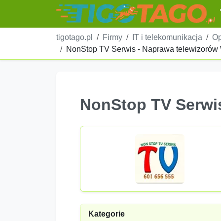
tigotago.pl
Firmy
IT i telekomunikacja
Op
NonStop TV Serwis - Naprawa telewizorów
NonStop TV Serwi
Kategorie