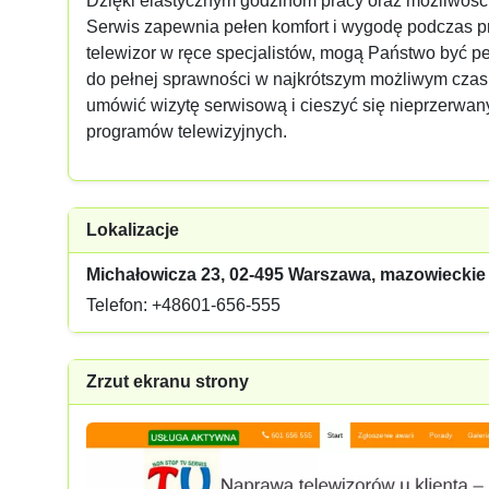
Dzięki elastycznym godzinom pracy oraz możliwości
Serwis zapewnia pełen komfort i wygodę podczas p
telewizor w ręce specjalistów, mogą Państwo być pe
do pełnej sprawności w najkrótszym możliwym czasie
umówić wizytę serwisową i cieszyć się nieprzerwa
programów telewizyjnych.
Lokalizacje
Michałowicza 23, 02-495 Warszawa, mazowieckie
Telefon: +48601-656-555
Zrzut ekranu strony