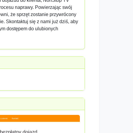
 dojazdu do klienta, NonStop TV
rocesu naprawy. Powierzając swój
wni, że sprzęt zostanie przywrócony
. Skontaktuj się z nami już dziś, aby
nym dostępem do ulubionych