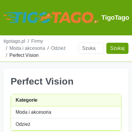
TigoTago
tigotago.pl
Firmy
Moda i akcesoria
Odzież
Szukaj
Perfect Vision
Perfect Vision
Kategorie
Moda i akcesoria
Odzież