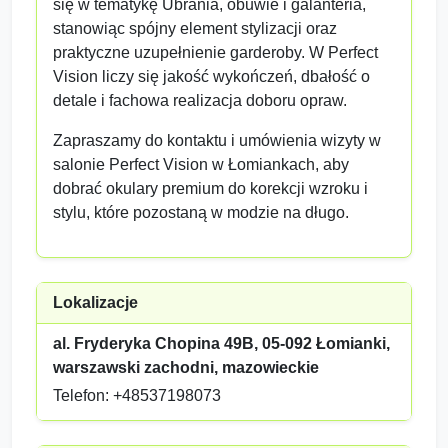
się w tematykę Ubrania, obuwie i galanteria,
stanowiąc spójny element stylizacji oraz
praktyczne uzupełnienie garderoby. W Perfect
Vision liczy się jakość wykończeń, dbałość o
detale i fachowa realizacja doboru opraw.
Zapraszamy do kontaktu i umówienia wizyty w
salonie Perfect Vision w Łomiankach, aby
dobrać okulary premium do korekcji wzroku i
stylu, które pozostaną w modzie na długo.
Lokalizacje
al. Fryderyka Chopina 49B, 05-092 Łomianki,
warszawski zachodni, mazowieckie
Telefon: +48537198073