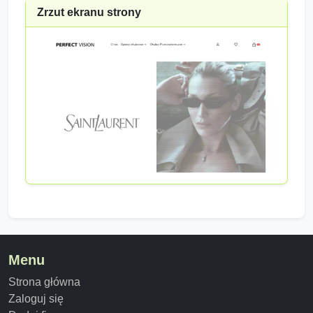
Zrzut ekranu strony
Menu
Strona główna
Zaloguj się