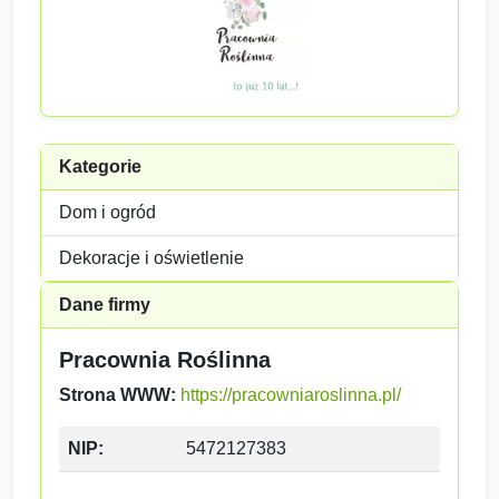
Kategorie
Dom i ogród
Dekoracje i oświetlenie
Dane firmy
Pracownia Roślinna
Strona WWW:
https://pracowniaroslinna.pl/
NIP:
5472127383