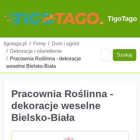
TigoTago
tigotago.pl
Firmy
Dom i ogród
Dekoracje i oświetlenie
Szukaj
Pracownia Roślinna - dekoracje
weselne Bielsko-Biała
Pracownia Roślinna -
dekoracje weselne
Bielsko-Biała