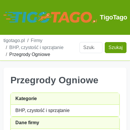
TigoTago
tigotago.pl
Firmy
BHP, czystość i sprzątanie
Szukaj
Przegrody Ogniowe
Przegrody Ogniowe
Kategorie
BHP, czystość i sprzątanie
Dane firmy