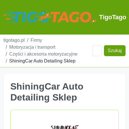
TigoTago
tigotago.pl
Firmy
Motoryzacja i transport
Szukaj
Części i akcesoria motoryzacyjne
ShiningCar Auto Detailing Sklep
ShiningCar Auto
Detailing Sklep