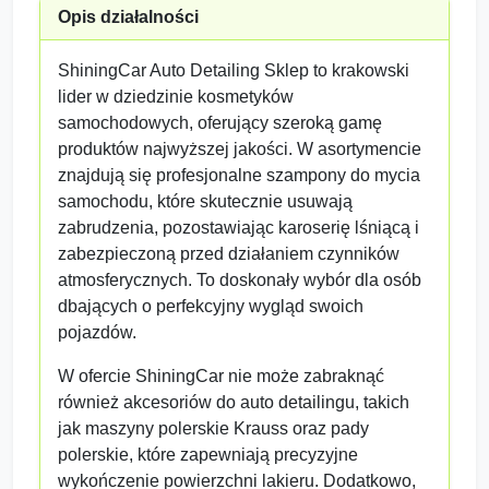
Opis działalności
ShiningCar Auto Detailing Sklep to krakowski
lider w dziedzinie kosmetyków
samochodowych, oferujący szeroką gamę
produktów najwyższej jakości. W asortymencie
znajdują się profesjonalne szampony do mycia
samochodu, które skutecznie usuwają
zabrudzenia, pozostawiając karoserię lśniącą i
zabezpieczoną przed działaniem czynników
atmosferycznych. To doskonały wybór dla osób
dbających o perfekcyjny wygląd swoich
pojazdów.
W ofercie ShiningCar nie może zabraknąć
również akcesoriów do auto detailingu, takich
jak maszyny polerskie Krauss oraz pady
polerskie, które zapewniają precyzyjne
wykończenie powierzchni lakieru. Dodatkowo,