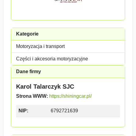
Kategorie
Motoryzacja i transport
Części i akcesoria motoryzacyjne
Dane firmy
Karol Talarczyk SJC
Strona WWW:
https://shiningcar.pl/
NIP:
6792721639