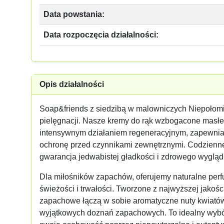
Data powstania:
Data rozpoczęcia działalności:
Opis działalności
Soap&friends z siedzibą w malowniczych Niepołomic
pielęgnacji. Nasze kremy do rąk wzbogacone masłe
intensywnym działaniem regeneracyjnym, zapewniaj
ochronę przed czynnikami zewnętrznymi. Codzienn
gwarancja jedwabistej gładkości i zdrowego wyglądu
Dla miłośników zapachów, oferujemy naturalne perf
świeżości i trwałości. Tworzone z najwyższej jakoś
zapachowe łączą w sobie aromatyczne nuty kwiatów
wyjątkowych doznań zapachowych. To idealny wybór