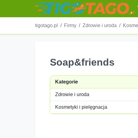
tigotago.pl
Firmy
Zdrowie i uroda
Kosmet
Soap&friends
Kategorie
Zdrowie i uroda
Kosmetyki i pielęgnacja