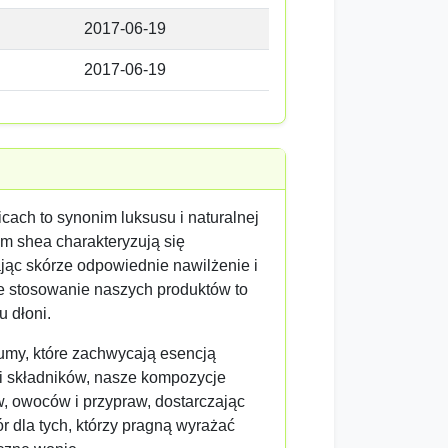
2017-06-19
2017-06-19
ach to synonim luksusu i naturalnej
m shea charakteryzują się
ąc skórze odpowiednie nawilżenie i
e stosowanie naszych produktów to
 dłoni.
umy, które zachwycają esencją
ci składników, nasze kompozycje
, owoców i przypraw, dostarczając
 dla tych, którzy pragną wyrażać