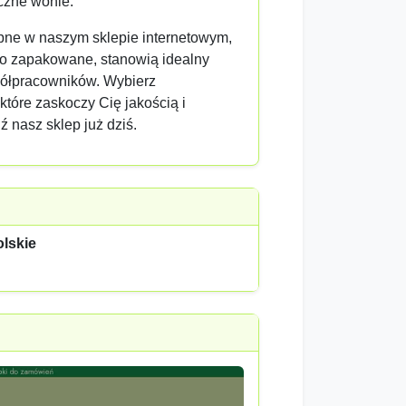
czne wonie.
pne w naszym sklepie internetowym,
ko zapakowane, stanowią idealny
spółpracowników. Wybierz
 które zaskoczy Cię jakością i
ź nasz sklep już dziś.
olskie