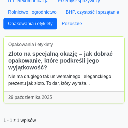
IT i telekomunikacja
Przemysł spożywczy
Rolnictwo i ogrodnictwo
BHP, czystość i sprzątanie
Opakowania i etykiety
Pozostałe
Opakowania i etykiety
Złoto na specjalną okazję – jak dobrać
opakowanie, które podkreśli jego
wyjątkowość?
Nie ma drugiego tak uniwersalnego i eleganckiego
prezentu jak złoto. To dar, który wyraża...
29 października 2025
1 - 1 z 1 wpisów