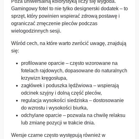
Poza uniwersalną kolorystyką liczy się wygoda.
Gamingowy fotel to nie tylko designerski dodatek – to
sprzęt, który powinien wspierać zdrową postawę i
ograniczać zmęczenie pleców podczas
wielogodzinnych sesji.
Wśród cech, na które warto zwrócić uwagę, znajdują
się:
profilowane oparcie – często wzorowane na
fotelach rajdowych, dopasowane do naturalnych
krzywizn kręgosłupa,
zagłówek i poduszka lędźwiowa – wspierają
odcinek szyjny i dolną część pleców,
regulacja wysokości siedziska – dostosowanie
do wzrostu i wysokości biurka,
odchylane oparcie – pozwala na chwilę relaksu
lub zmianę pozycji w trakcie dnia.
Wersje czarne często występują również w