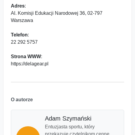
Adres
:
Al. Komisji Edukacji Narodowej 36, 02-797
Warszawa
Telefon
:
22 292 5757
Strona WWW
:
https://delagear.pl
O autorze
Adam Szymański
Entuzjasta sportu, który
przekazuje czytelnikom cenne