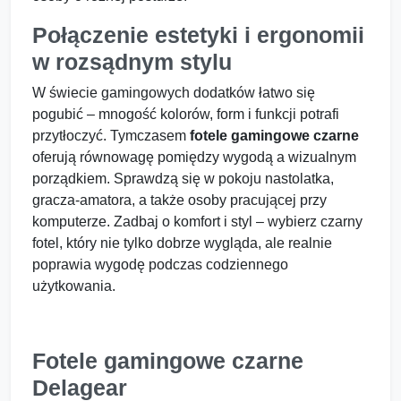
Połączenie estetyki i ergonomii
w rozsądnym stylu
W świecie gamingowych dodatków łatwo się
pogubić – mnogość kolorów, form i funkcji potrafi
przytłoczyć. Tymczasem
fotele gamingowe czarne
oferują równowagę pomiędzy wygodą a wizualnym
porządkiem. Sprawdzą się w pokoju nastolatka,
gracza-amatora, a także osoby pracującej przy
komputerze. Zadbaj o komfort i styl – wybierz czarny
fotel, który nie tylko dobrze wygląda, ale realnie
poprawia wygodę podczas codziennego
użytkowania.
Fotele gamingowe czarne
Delagear