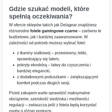
Gdzie szukać modeli, które
spełnią oczekiwania?
W ofercie sklepów takich jak Delagear znajdziesz
różnorodne
fotele gamingowe czarne
– zarówno te
budżetowe, jak i bardziej zaawansowane. W
zależności od potrzeb możesz wybrać fotel:
z tkaniny siatkowej – przewiewny, lekki,
sprawdzający się latem,
pokryty ekoskórą – łatwy do czyszczenia i
bardziej elegancki,
z dodatkowymi poduszkami – zwiększającymi
komfort podczas długich sesji.
Przed zakupem warto sprawdzić maksymalne
obciążenie, szerokość siedziska i możliwości
regulacji – zwłaszcza jeśli z fotela będą korzystać
osoby o różnej posturze.