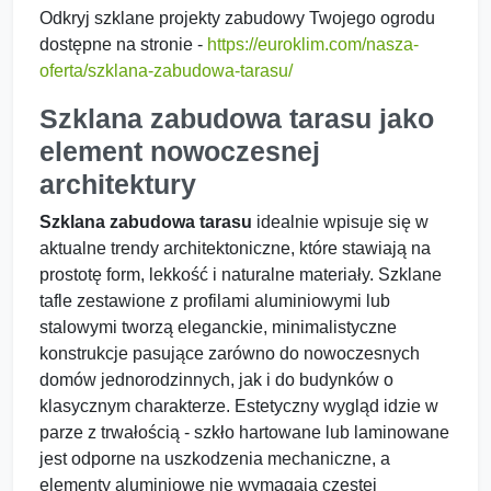
Odkryj szklane projekty zabudowy Twojego ogrodu
dostępne na stronie -
https://euroklim.com/nasza-
oferta/szklana-zabudowa-tarasu/
Szklana zabudowa tarasu jako
element nowoczesnej
architektury
Szklana zabudowa tarasu
idealnie wpisuje się w
aktualne trendy architektoniczne, które stawiają na
prostotę form, lekkość i naturalne materiały. Szklane
tafle zestawione z profilami aluminiowymi lub
stalowymi tworzą eleganckie, minimalistyczne
konstrukcje pasujące zarówno do nowoczesnych
domów jednorodzinnych, jak i do budynków o
klasycznym charakterze. Estetyczny wygląd idzie w
parze z trwałością - szkło hartowane lub laminowane
jest odporne na uszkodzenia mechaniczne, a
elementy aluminiowe nie wymagają częstej