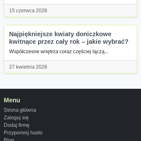
15 czerwca 2026
Najpiękniejsze kwiaty doniczkowe
kwitnące przez cały rok – jakie wybrać?
Współczesne wnętrza coraz częściej łączą...
27 kwietnia 2026
Menu
Strona główna
Zaloguj się
Dodaj firmę
Przypomnij hasło
Blog