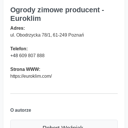
Ogrody zimowe producent -
Euroklim
Adres:
ul. Obodrzycka 78/1, 61-249 Poznań
Telefon:
+48
609 807 888
Strona WWW:
https://euroklim.com/
O autorze
Robert Woźniak