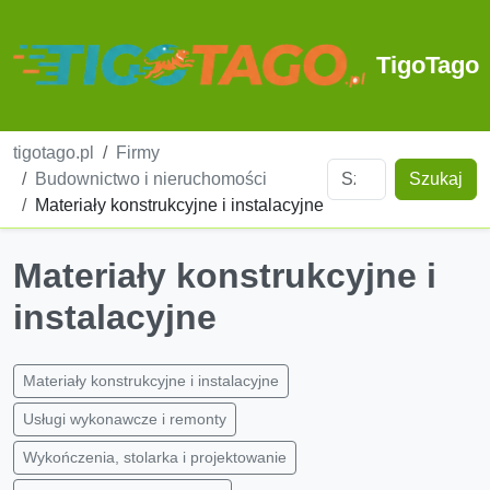
TigoTago
tigotago.pl
Firmy
Budownictwo i nieruchomości
Szukaj
Materiały konstrukcyjne i instalacyjne
Materiały konstrukcyjne i
instalacyjne
Materiały konstrukcyjne i instalacyjne
Usługi wykonawcze i remonty
Wykończenia, stolarka i projektowanie