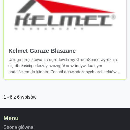
Kelmet Garaże Blaszane
Usługa projektowania ogrodów firmy GreenSpace wyróżnia
się dbałością o każdy szczegół oraz indywidualnym
podejściem do klienta. Zespół doświadczonych architektów...
1 - 6 z 6 wpisów
Menu
Strona główna