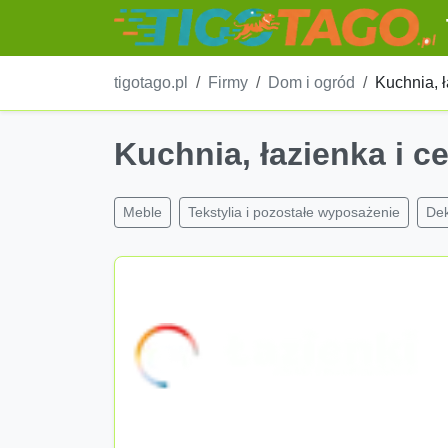
tigotago.pl
Firmy
Dom i ogród
Kuchnia, ł
Kuchnia, łazienka i c
Meble
Tekstylia i pozostałe wyposażenie
Dek