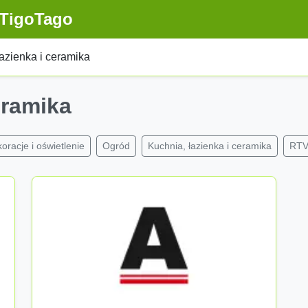
TigoTago
azienka i ceramika
eramika
oracje i oświetlenie
Ogród
Kuchnia, łazienka i ceramika
RTV