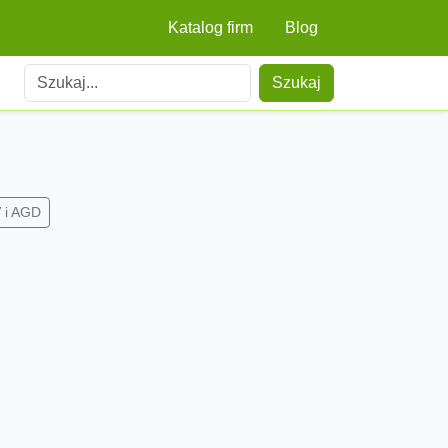
Katalog firm
Blog
Szukaj
 i AGD