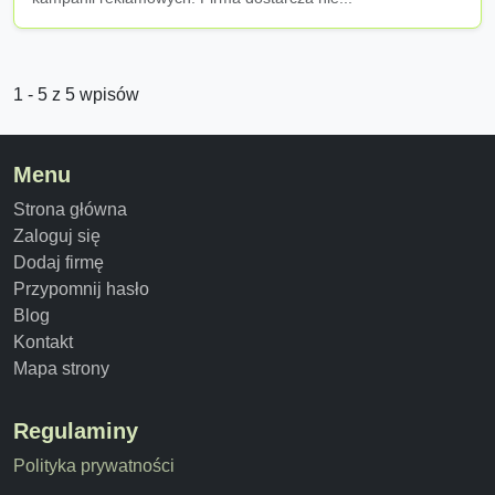
1 - 5 z 5 wpisów
Menu
Strona główna
Zaloguj się
Dodaj firmę
Przypomnij hasło
Blog
Kontakt
Mapa strony
Regulaminy
Polityka prywatności