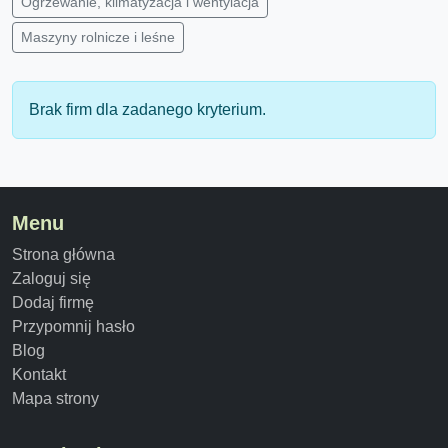
Ogrzewanie, klimatyzacja i wentylacja
Maszyny rolnicze i leśne
Brak firm dla zadanego kryterium.
Menu
Strona główna
Zaloguj się
Dodaj firmę
Przypomnij hasło
Blog
Kontakt
Mapa strony