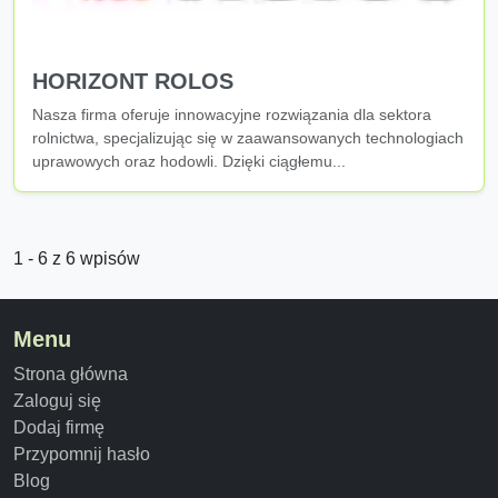
HORIZONT ROLOS
Nasza firma oferuje innowacyjne rozwiązania dla sektora
rolnictwa, specjalizując się w zaawansowanych technologiach
uprawowych oraz hodowli. Dzięki ciągłemu...
1 - 6 z 6 wpisów
Menu
Strona główna
Zaloguj się
Dodaj firmę
Przypomnij hasło
Blog