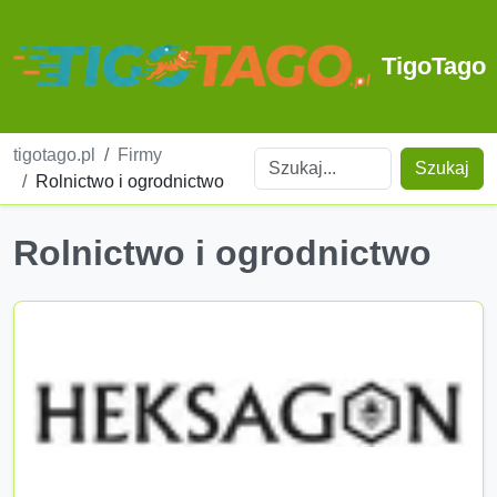
TigoTago
tigotago.pl
Firmy
Szukaj
Rolnictwo i ogrodnictwo
Rolnictwo i ogrodnictwo