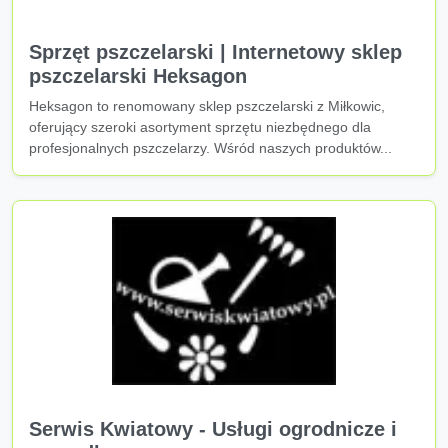
Sprzęt pszczelarski | Internetowy sklep
pszczelarski Heksagon
Heksagon to renomowany sklep pszczelarski z Miłkowic,
oferujący szeroki asortyment sprzętu niezbędnego dla
profesjonalnych pszczelarzy. Wśród naszych produktów...
Serwis Kwiatowy - Usługi ogrodnicze i