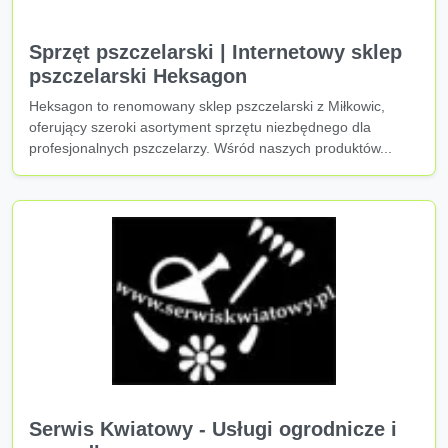
Sprzęt pszczelarski | Internetowy sklep
pszczelarski Heksagon
Heksagon to renomowany sklep pszczelarski z Miłkowic,
oferujący szeroki asortyment sprzętu niezbędnego dla
profesjonalnych pszczelarzy. Wśród naszych produktów...
Serwis Kwiatowy - Usługi ogrodnicze i