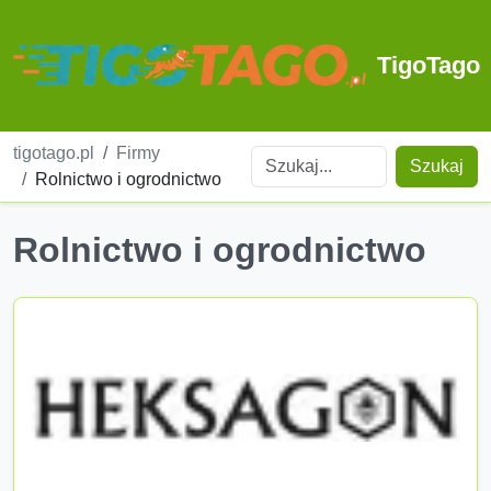
TigoTago
tigotago.pl
Firmy
Szukaj
Rolnictwo i ogrodnictwo
Rolnictwo i ogrodnictwo