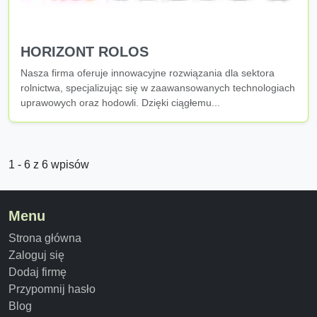
HORIZONT ROLOS
Nasza firma oferuje innowacyjne rozwiązania dla sektora
rolnictwa, specjalizując się w zaawansowanych technologiach
uprawowych oraz hodowli. Dzięki ciągłemu...
1 - 6 z 6 wpisów
Menu
Strona główna
Zaloguj się
Dodaj firmę
Przypomnij hasło
Blog