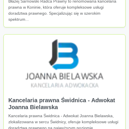
Błażej Sarnowski Radca Prawny to renomowana kancelaria
prawna w Koninie, która oferuje kompleksowe usługi
doradztwa prawnego. Specjalizując się w szerokim
spektrum...
Kancelaria prawna Świdnica - Adwokat
Joanna Bielawska
Kancelaria prawna Świdnica - Adwokat Joanna Bielawska,
zlokalizowana w sercu Świdnicy, oferuje kompleksowe usługi
doradztwa prawnego na najwyższym poziomie....