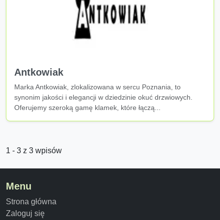
Antkowiak
Marka Antkowiak, zlokalizowana w sercu Poznania, to
synonim jakości i elegancji w dziedzinie okuć drzwiowych.
Oferujemy szeroką gamę klamek, które łączą...
1 - 3 z 3 wpisów
Menu
Strona główna
Zaloguj się