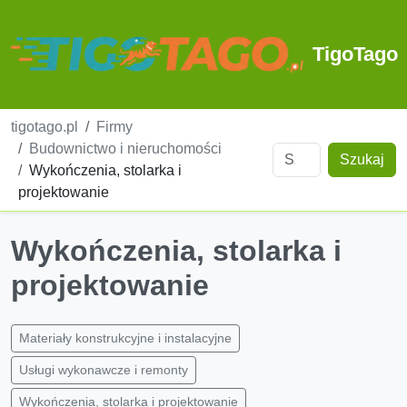
TigoTago
tigotago.pl
Firmy
Budownictwo i nieruchomości
Szukaj
Wykończenia, stolarka i
projektowanie
Wykończenia, stolarka i
projektowanie
Materiały konstrukcyjne i instalacyjne
Usługi wykonawcze i remonty
Wykończenia, stolarka i projektowanie