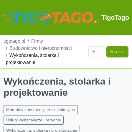
TigoTago
tigotago.pl
Firmy
Budownictwo i nieruchomości
Szukaj
Wykończenia, stolarka i
projektowanie
Wykończenia, stolarka i
projektowanie
Materiały konstrukcyjne i instalacyjne
Usługi wykonawcze i remonty
Wykończenia, stolarka i projektowanie