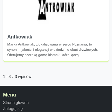
Antkowiak
Marka Antkowiak, zlokalizowana w sercu Poznania, to
synonim jakości i elegancji w dziedzinie okuć drzwiowych.
Oferujemy szeroką gamę klamek, które łączą...
1 - 3 z 3 wpisów
Menu
Strona główna
Zaloguj się