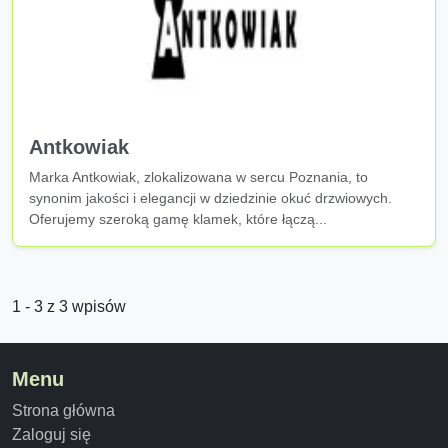
Antkowiak
Marka Antkowiak, zlokalizowana w sercu Poznania, to
synonim jakości i elegancji w dziedzinie okuć drzwiowych.
Oferujemy szeroką gamę klamek, które łączą...
1 - 3 z 3 wpisów
Menu
Strona główna
Zaloguj się