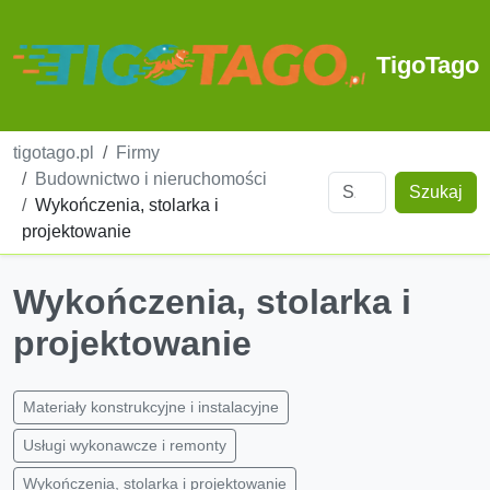
TigoTago
tigotago.pl
Firmy
Budownictwo i nieruchomości
Szukaj
Wykończenia, stolarka i
projektowanie
Wykończenia, stolarka i
projektowanie
Materiały konstrukcyjne i instalacyjne
Usługi wykonawcze i remonty
Wykończenia, stolarka i projektowanie